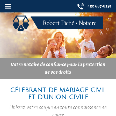
Fermer
MENU
450 687-8291
le
Votre notaire de confiance pour la protection
de vos droits
CÉLÉBRANT DE MARIAGE CIVIL
ET D’UNION CIVILE
Unissez votre couple en toute connaissance de
cause